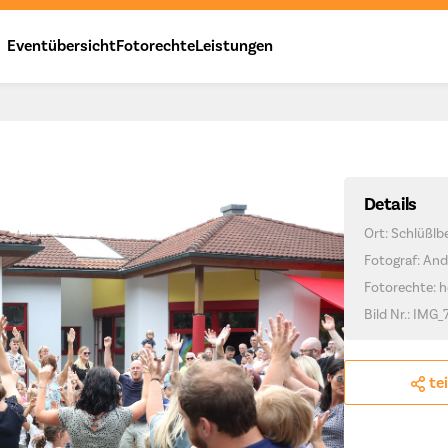
Eventübersicht
Fotorechte
Leistungen
Details
Ort: Schlüßlb
Fotograf: And
Fotorechte: h
Bild Nr.: IMG_
te