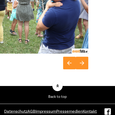
Back to top
Datenschutz
AGB
Impressum
Pressemedien
Kontakt