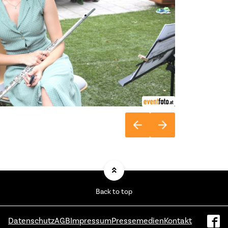
Back to top
Datenschutz
AGB
Impressum
Pressemedien
Kontakt