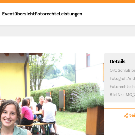
Eventübersicht
Fotorechte
Leistungen
Details
Ort: Schlüßlb
Fotograf: And
Fotorechte: h
Bild Nr.: IMG_
te