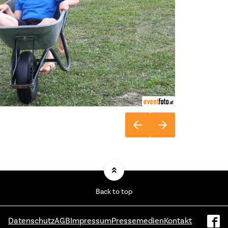
Back to top
Datenschutz
AGB
Impressum
Pressemedien
Kontakt