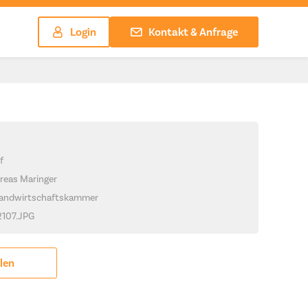
Login
Kontakt & Anfrage
f
reas Maringer
Landwirtschaftskammer
_2107.JPG
ilen