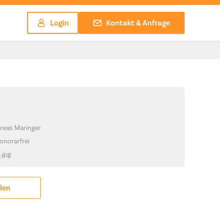
Login
Kontakt & Anfrage
reas Maringer
onorarfrei
.jpg
ilen