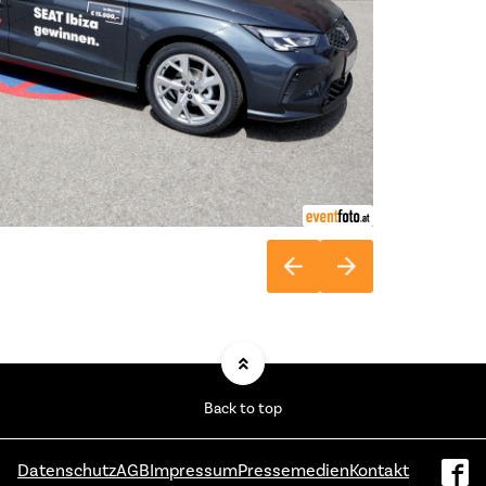
Back to top
Datenschutz
AGB
Impressum
Pressemedien
Kontakt