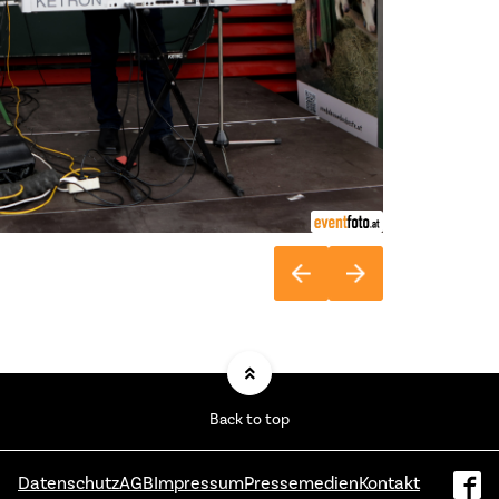
Back to top
Datenschutz
AGB
Impressum
Pressemedien
Kontakt