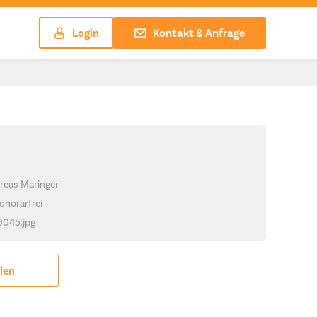
Login
Kontakt & Anfrage
reas Maringer
onorarfrei
_0045.jpg
ilen