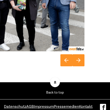
Back to top
Datenschutz
AGB
Impressum
Pressemedien
Kontakt