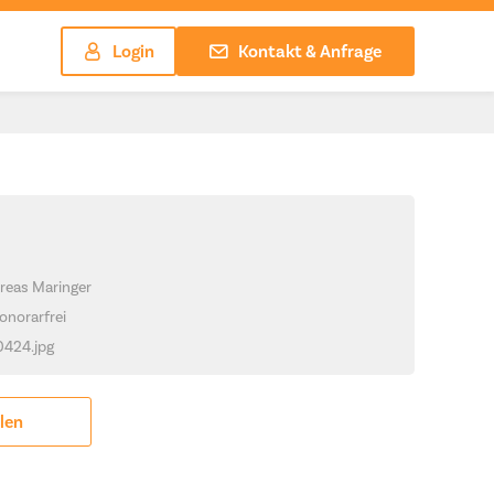
Login
Kontakt & Anfrage
reas Maringer
onorarfrei
_0424.jpg
ilen