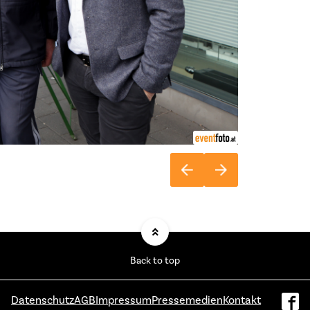
Back to top
Datenschutz
AGB
Impressum
Pressemedien
Kontakt