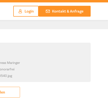
Login
Kontakt & Anfrage
reas Maringer
onorarfrei
_0540.jpg
ilen