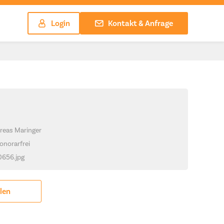
Login
Kontakt & Anfrage
reas Maringer
onorarfrei
_0656.jpg
ilen