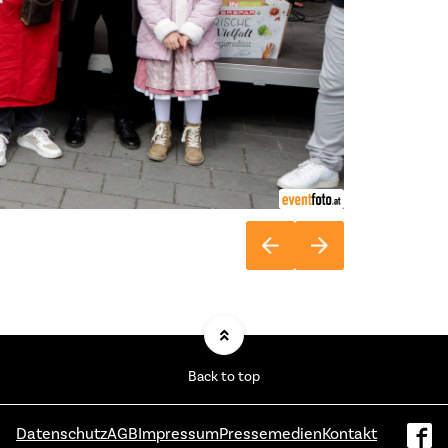
Back to top
Datenschutz
AGB
Impressum
Pressemedien
Kontakt