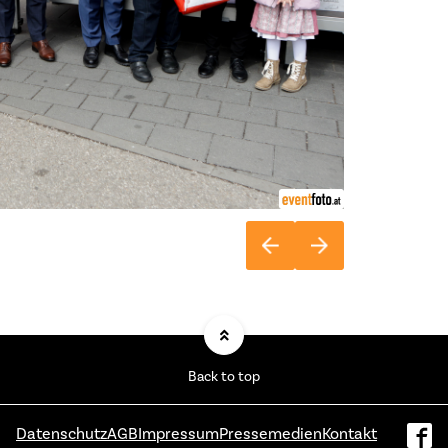
Back to top
Datenschutz
AGB
Impressum
Pressemedien
Kontakt