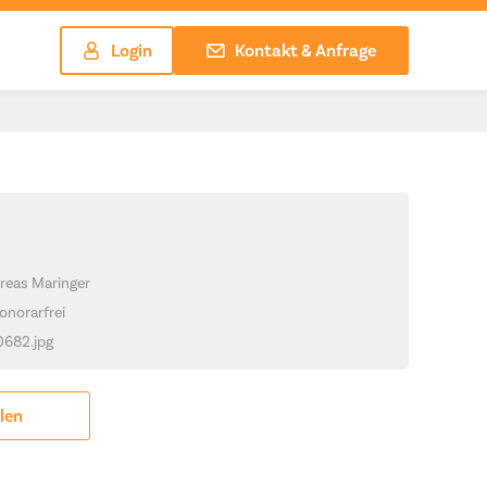
Login
Kontakt & Anfrage
reas Maringer
onorarfrei
_0682.jpg
ilen