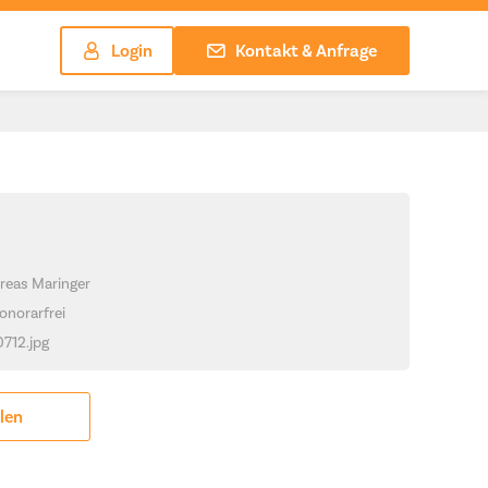
Login
Kontakt & Anfrage
reas Maringer
onorarfrei
0712.jpg
ilen