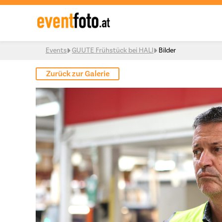
Skip to content
Events
GUUTE Frühstück bei HALI
Bilder
Zurück zur Galerie