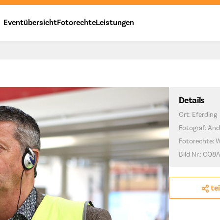
Eventübersicht
Fotorechte
Leistungen
Details
Ort: Eferding
Fotograf: And
Fotorechte: 
Bild Nr.: CQ
te