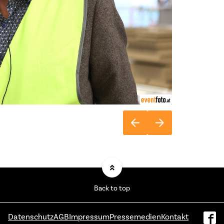
Back to top
Datenschutz
AGB
Impressum
Pressemedien
Kontakt