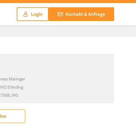
Login
Kontakt & Anfrage
reas Maringer
WKO Eferding
8A7368.JPG
ilen