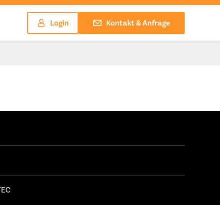
Login
Kontakt & Anfrage
TEC