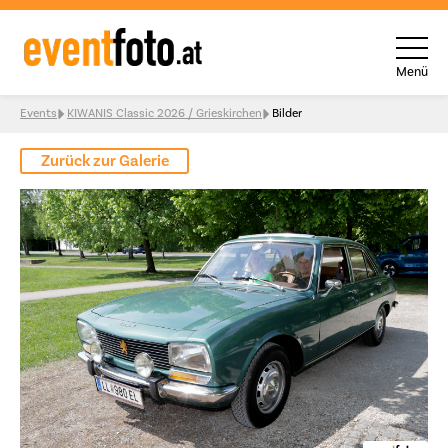
Menü
Skip to content
Events
KIWANIS Classic 2026 / Grieskirchen
Bilder
Zurück zur Galerie