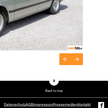
Back to top
Datenschutz
AGB
Impressum
Pressemedien
Kontakt