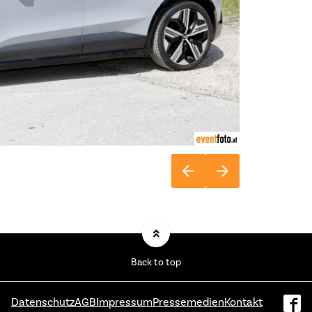
Back to top
Datenschutz
AGB
Impressum
Pressemedien
Kontakt