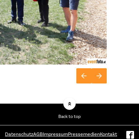
Back to top
Datenschutz
AGB
Impressum
Pressemedien
Kontakt