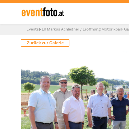
Skip to content
Events
LR Markus Achleitner / Eröffnung Motorikpark Ga
Zurück zur Galerie