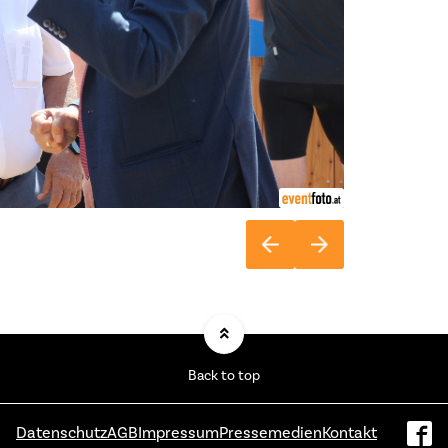
Back to top
Datenschutz
AGB
Impressum
Pressemedien
Kontakt