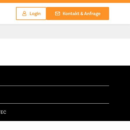
Login
Kontakt & Anfrage
TEC