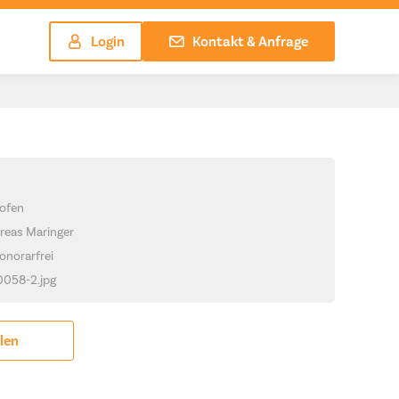
Login
Kontakt & Anfrage
ofen
reas Maringer
onorarfrei
_0058-2.jpg
ilen