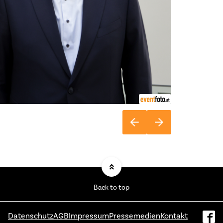
Back to top
Datenschutz
AGB
Impressum
Pressemedien
Kontakt