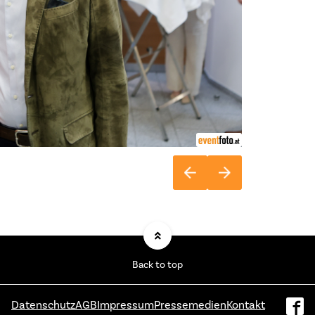
Back to top
Datenschutz
AGB
Impressum
Pressemedien
Kontakt