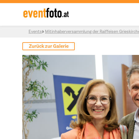
Skip to content
Events
Mitinhaberversammlung der Raiffeisen Grieskirch
Zurück zur Galerie