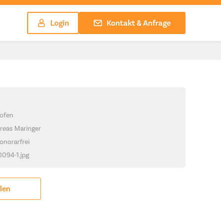
Login
Kontakt & Anfrage
ofen
reas Maringer
onorarfrei
0094-1.jpg
ilen