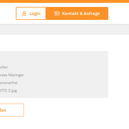
Login
Kontakt & Anfrage
ofen
reas Maringer
onorarfrei
0172-2.jpg
ilen