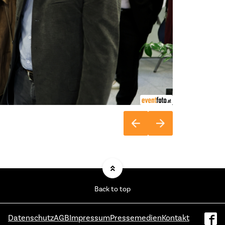
Back to top
Datenschutz
AGB
Impressum
Pressemedien
Kontakt