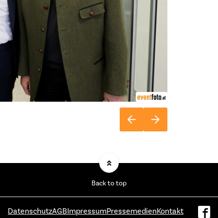
Back to top
Datenschutz
AGB
Impressum
Pressemedien
Kontakt