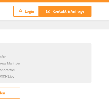
Login
Kontakt & Anfrage
ofen
reas Maringer
onorarfrei
0193-3.jpg
ilen