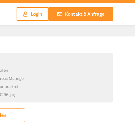
Login
Kontakt & Anfrage
ofen
reas Maringer
onorarfrei
_0296.jpg
ilen