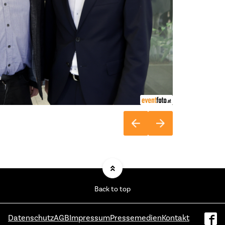
Back to top
Datenschutz
AGB
Impressum
Pressemedien
Kontakt