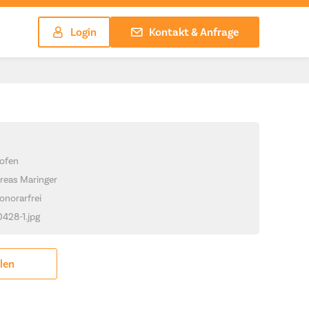
Login
Kontakt & Anfrage
ofen
reas Maringer
onorarfrei
0428-1.jpg
ilen