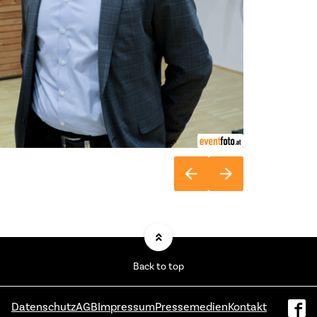
Back to top
Datenschutz
AGB
Impressum
Pressemedien
Kontakt