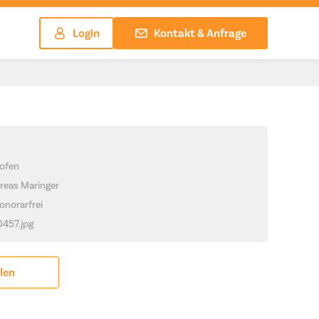
Login
Kontakt & Anfrage
ofen
reas Maringer
onorarfrei
0457.jpg
ilen