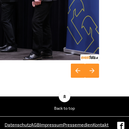
Back to top
Datenschutz
AGB
Impressum
Pressemedien
Kontakt