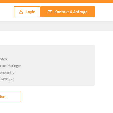
Login
Kontakt & Anfrage
ofen
reas Maringer
onorarfrei
_1438.jpg
ilen