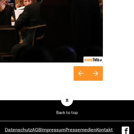
Back to top
Datenschutz
AGB
Impressum
Pressemedien
Kontakt