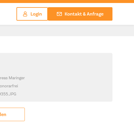
Login
Kontakt & Anfrage
reas Maringer
onorarfrei
_9355.JPG
ilen