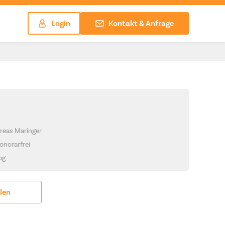
Login
Kontakt & Anfrage
reas Maringer
onorarfrei
jpg
ilen