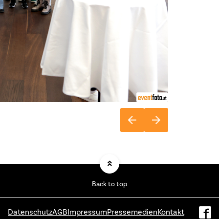
Back to top
Datenschutz
AGB
Impressum
Pressemedien
Kontakt