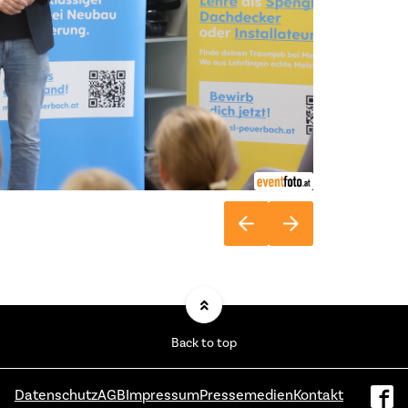
Back to top
Datenschutz
AGB
Impressum
Pressemedien
Kontakt