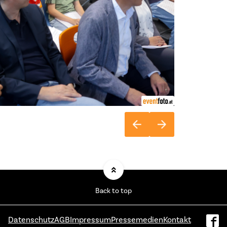
Back to top
Datenschutz
AGB
Impressum
Pressemedien
Kontakt