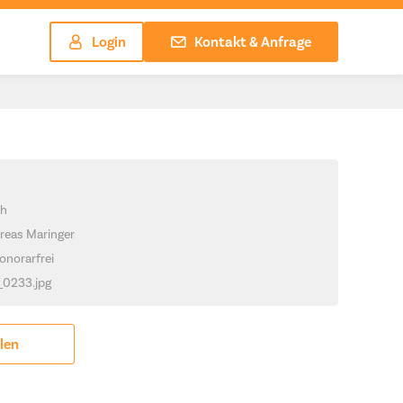
Login
Kontakt & Anfrage
ch
reas Maringer
onorarfrei
_0233.jpg
ilen