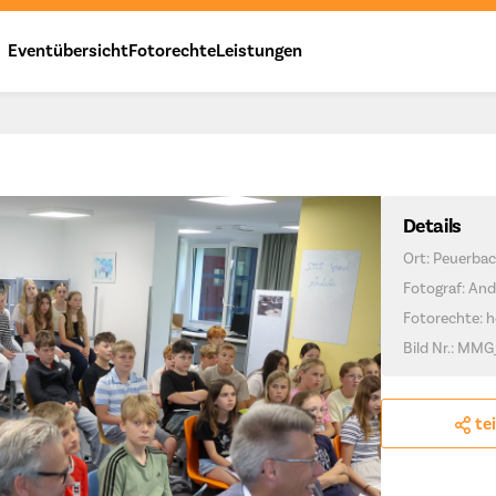
Eventübersicht
Fotorechte
Leistungen
Details
Ort: Peuerba
Fotograf: And
Fotorechte: h
Bild Nr.: MMG
te