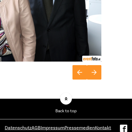
Back to top
Datenschutz
AGB
Impressum
Pressemedien
Kontakt