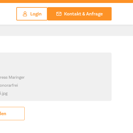
Login
Kontakt & Anfrage
reas Maringer
onorarfrei
5.jpg
ilen