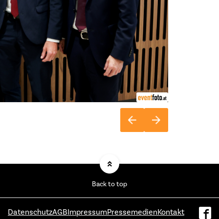
Back to top
Datenschutz
AGB
Impressum
Pressemedien
Kontakt