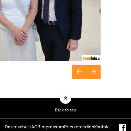
Back to top
Datenschutz
AGB
Impressum
Pressemedien
Kontakt