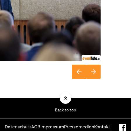
Back to top
Datenschutz
AGB
Impressum
Pressemedien
Kontakt