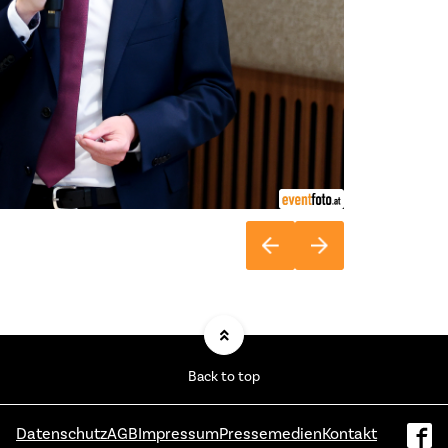
Back to top
Datenschutz
AGB
Impressum
Pressemedien
Kontakt