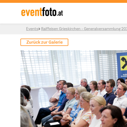
Skip to content
Events
Raiffeisen Grieskirchen – Generalversammlung 2
Zurück zur Galerie