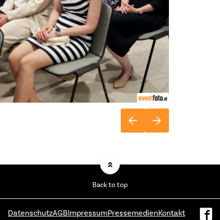
Back to top
Datenschutz
AGB
Impressum
Pressemedien
Kontakt