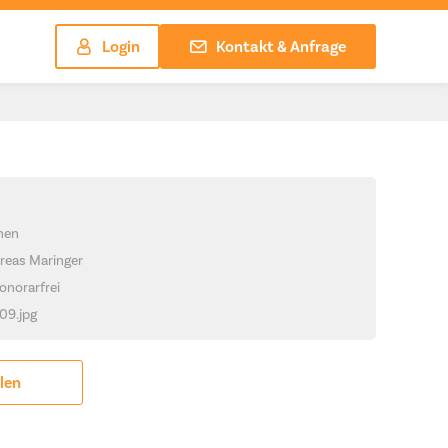
Login
Kontakt & Anfrage
chen
reas Maringer
onorarfrei
_09.jpg
ilen