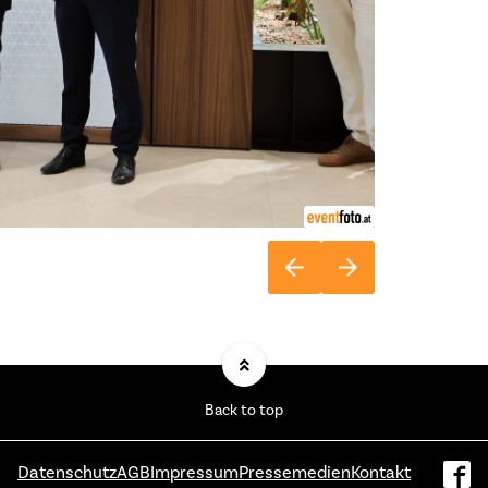
Back to top
Datenschutz
AGB
Impressum
Pressemedien
Kontakt