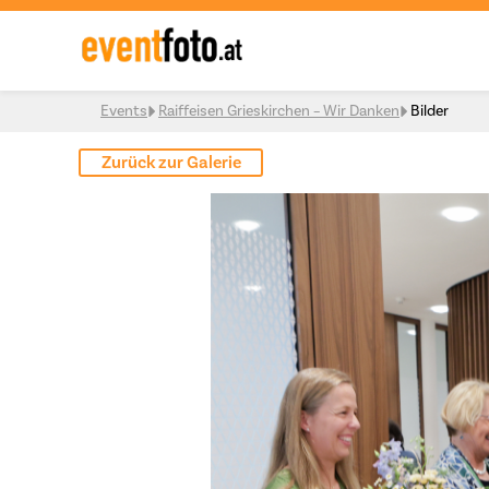
Skip to content
Events
Raiffeisen Grieskirchen – Wir Danken
Bilder
Zurück zur Galerie