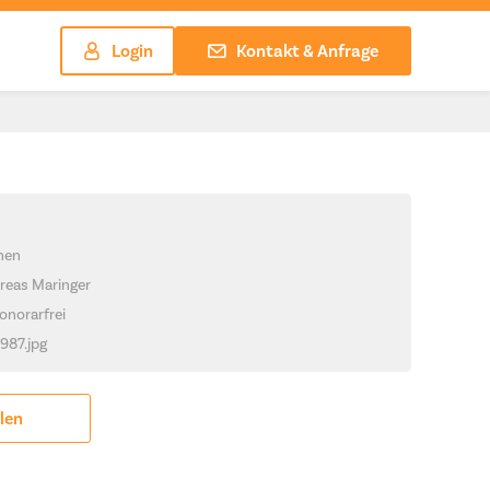
Login
Kontakt & Anfrage
chen
reas Maringer
onorarfrei
1987.jpg
ilen