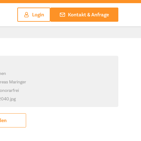
Login
Kontakt & Anfrage
chen
reas Maringer
onorarfrei
_2040.jpg
ilen