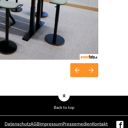
Back to top
Datenschutz
AGB
Impressum
Pressemedien
Kontakt