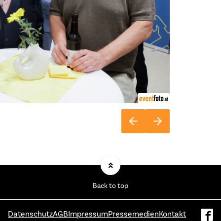
Back to top
Datenschutz
AGB
Impressum
Pressemedien
Kontakt