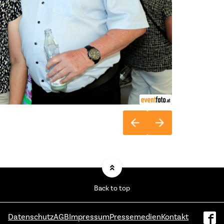
Back to top
Datenschutz
AGB
Impressum
Pressemedien
Kontakt