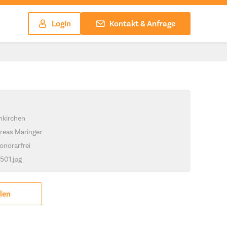
Login
Kontakt & Anfrage
hkirchen
reas Maringer
onorarfrei
1501.jpg
ilen