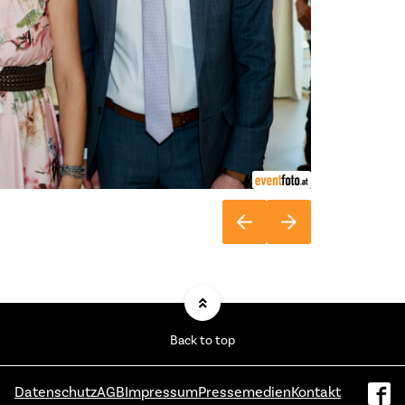
Back to top
Datenschutz
AGB
Impressum
Pressemedien
Kontakt