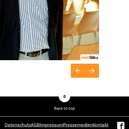
Back to top
Datenschutz
AGB
Impressum
Pressemedien
Kontakt