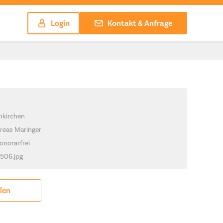
Login
Kontakt & Anfrage
hkirchen
reas Maringer
onorarfrei
1506.jpg
ilen