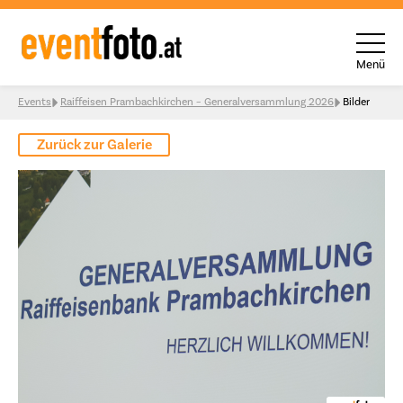
Menü
Skip to content
Events
Raiffeisen Prambachkirchen – Generalversammlung 2026
Bilder
Zurück zur Galerie