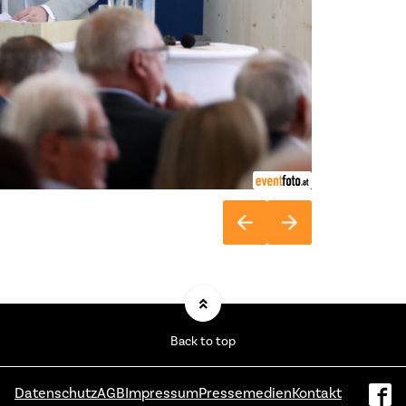
Back to top
Datenschutz
AGB
Impressum
Pressemedien
Kontakt