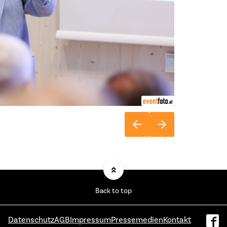
Back to top
Datenschutz
AGB
Impressum
Pressemedien
Kontakt