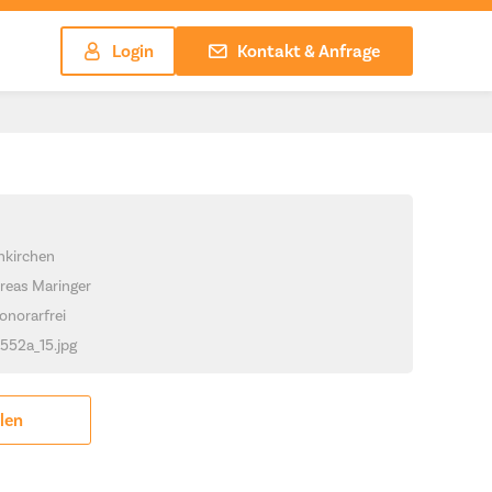
Login
Kontakt & Anfrage
hkirchen
reas Maringer
onorarfrei
1552a_15.jpg
ilen