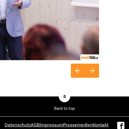
Back to top
Datenschutz
AGB
Impressum
Pressemedien
Kontakt