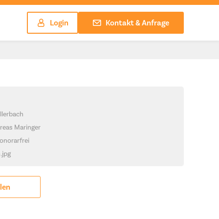
Login
Kontakt & Anfrage
llerbach
reas Maringer
onorarfrei
.jpg
ilen