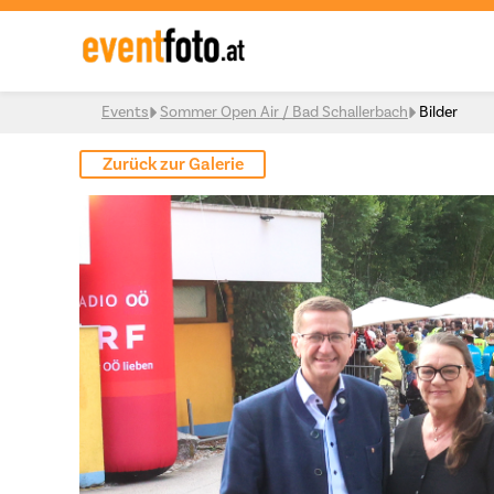
Skip to content
Events
Sommer Open Air / Bad Schallerbach
Bilder
Zurück zur Galerie