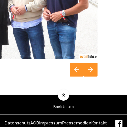
Back to top
Datenschutz
AGB
Impressum
Pressemedien
Kontakt