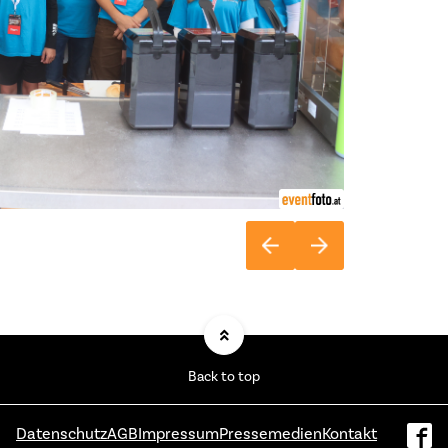
Back to top
Datenschutz
AGB
Impressum
Pressemedien
Kontakt