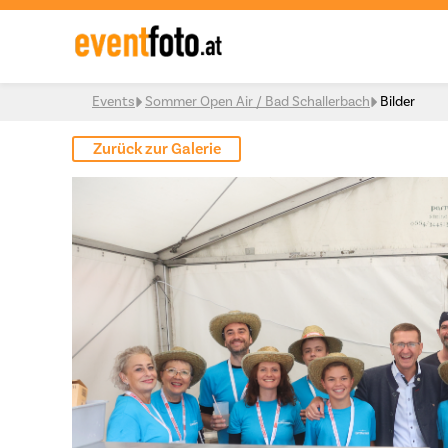
Skip to content
Events
Sommer Open Air / Bad Schallerbach
Bilder
Zurück zur Galerie